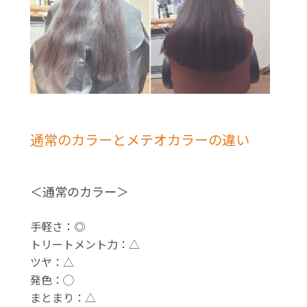
通常のカラーとメテオカラーの違い
＜通常のカラー＞
手軽さ：◎
トリートメント力：△
ツヤ：△
発色：◯
まとまり：△