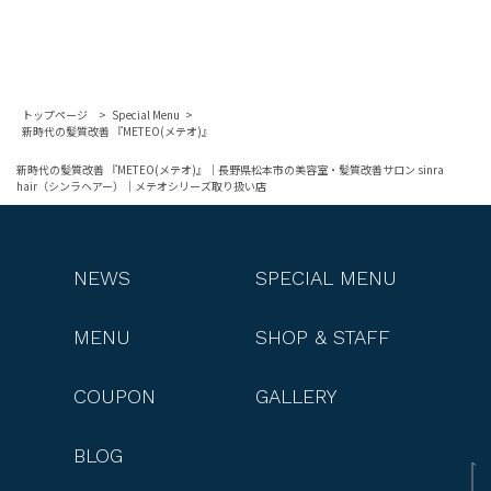
トップページ
Special Menu
新時代の髪質改善 『METEO(メテオ)』
新時代の髪質改善 『METEO(メテオ)』｜長野県松本市の美容室・髪質改善サロン sinra
hair（シンラヘアー）｜メテオシリーズ取り扱い店
NEWS
SPECIAL MENU
MENU
SHOP & STAFF
COUPON
GALLERY
BLOG