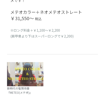
メです！
メテオカラー＋ネオメテオストレート
￥31,550〜
税込
※ロング料金＋￥1,100～￥2,200
(肩甲骨より下はスーパーロングで￥2,200)
新時代の髪質改善
『METEO(メテオ)』