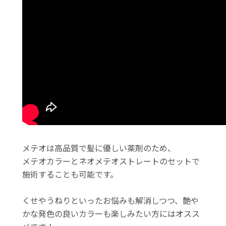
メテオは高品質で髪に優しい薬剤のため、
メテオカラーとネオメテオストレートのセットで
施術することも可能です。
くせやうねりといったお悩みも解消しつつ、艶や
かな発色の良いカラーも楽しみたい方にはオスス