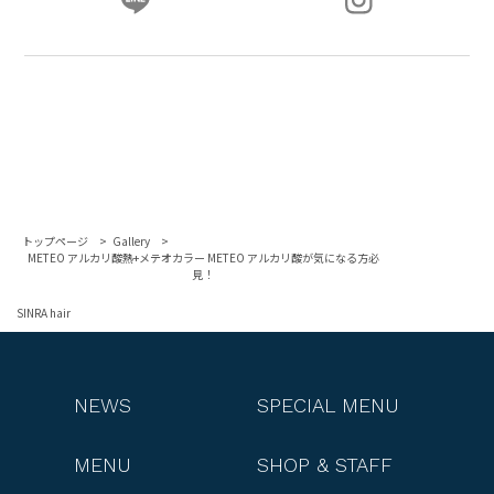
トップページ
Gallery
METEO アルカリ酸熱+メテオカラー METEO アルカリ酸が気になる方必
見！
SINRA hair
NEWS
SPECIAL MENU
MENU
SHOP & STAFF