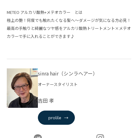
METEO アルカリ酸熱+メテオカラー とは
極上の艶！何度でも触れたくなる髪へ～ダメージが気になる方必見！
最高の手触りと綺麗なツヤ感をアルカリ酸熱トリートメント×メテオ
カラーで手に入れることができます♪
sinra hair（シンラヘアー）
オーナースタイリスト
吉田 孝
→
prolile