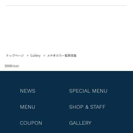
トップページ
Gallery
メテオカラー髪質改善
SINRA hair
NEWS
SPECIAL MENU
MENU
SHOP & STAFF
COUPON
GALLERY