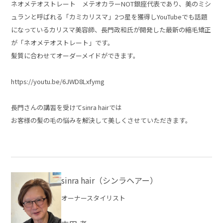
ネオメテオストレート メテオカラーNOT銀座代表であり、美のミシ
ュランと呼ばれる「カミカリスマ」2つ星を獲得しYouTubeでも話題
になっているカリスマ美容師、長門政和氏が開発した最新の縮毛矯正
が「ネオメテオストレート」です。
髪質に合わせてオーダーメイドができます。
https://youtu.be/6JWD8Lxfymg
長門さんの講習を受けてsinra hairでは
お客様の髪の毛の悩みを解決して美しくさせていただきます。
sinra hair（シンラヘアー）
オーナースタイリスト