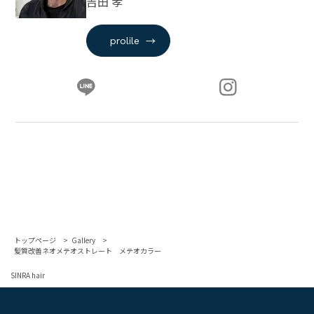
吉田 孝
→
prolile
トップページ
Gallery
髪質改善ネオメテオストレート メテオカラー
SINRA hair