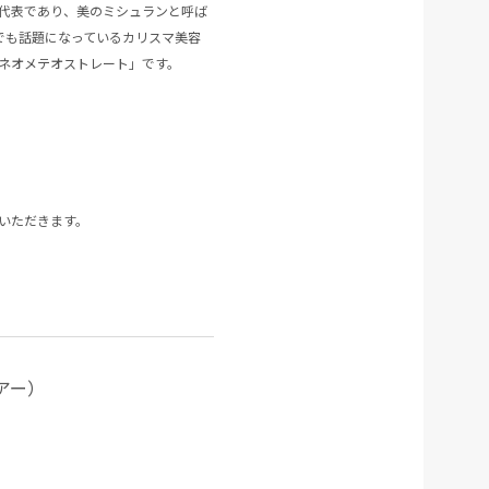
座代表であり、美のミシュランと呼ば
eでも話題になっているカリスマ美容
ネオメテオストレート」です。
SE
いただきます。
ヘアー）