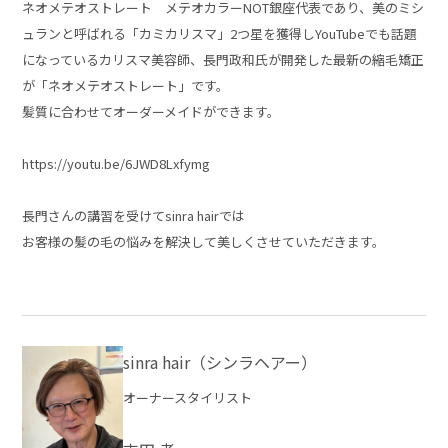
ネオメテオストレート メテオカラーNOT銀座代表であり、美のミシ
ュランと呼ばれる「カミカリスマ」2つ星を獲得しYouTubeでも話題
になっているカリスマ美容師、長門政和氏が開発した最新の縮毛矯正
が「ネオメテオストレート」です。
髪質に合わせてオーダーメイドができます。
https://youtu.be/6JWD8Lxfymg
長門さんの講習を受けてsinra hairでは
お客様の髪の毛の悩みを解決して美しくさせていただきます。
sinra hair（シンラヘアー）
オーナースタイリスト