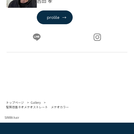
吉田 孝
→
prolile
トップページ
Gallery
髪質改善ネオメテオストレート メテオカラー
SINRA hair