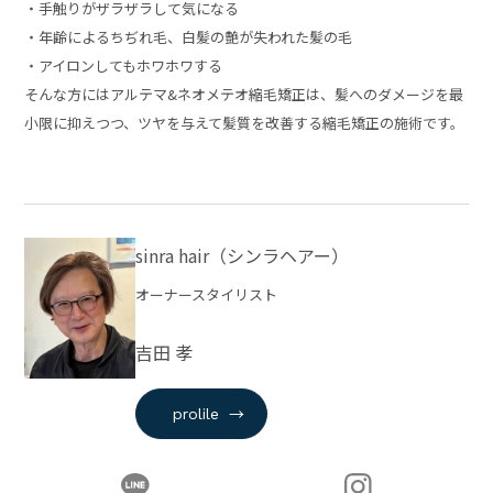
・手触りがザラザラして気になる
・年齢によるちぢれ毛、白髪の艶が失われた髪の毛
・アイロンしてもホワホワする
そんな方にはアルテマ&ネオメテオ縮毛矯正は、髪へのダメージを最
小限に抑えつつ、ツヤを与えて髪質を改善する縮毛矯正の施術です。
sinra hair（シンラヘアー）
オーナースタイリスト
吉田 孝
→
prolile