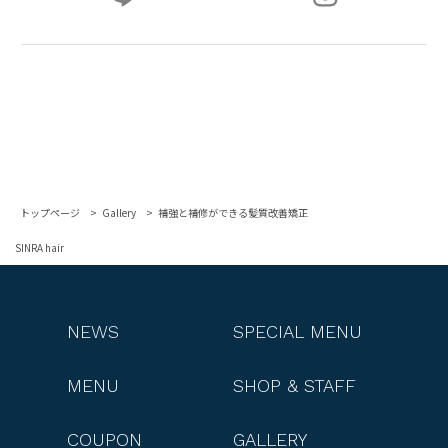
トップページ
Gallery
補強と補修ができる髪質改善矯正
SINRA hair
NEWS
SPECIAL MENU
MENU
SHOP & STAFF
COUPON
GALLERY