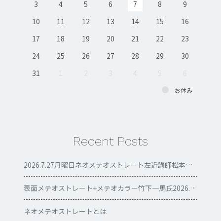
3
4
5
6
7
8
9
10
11
12
13
14
15
16
17
18
19
20
21
22
23
24
25
26
27
28
29
30
31
1
2
3
4
5
6
＝お休み
Recent Posts
2026.7.27月曜日ネオメテオストレート左近講師松本セミナー
表面メテオストレート+メテオカラー竹下一馬氏2026.7.13清水市
ネオメテオストレートとは