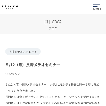
BLOG
ブログ
ネオメテオストレート
５/12（月）長野メテオセミナー
2025.5.13
５/12（月）長野メテオセミナー ホテルJALシティ長野１時〜５時に参加
させていただきました。
長門さんは全てが上手い！ 流石です！ カルチャーショックを受けてます‼️
長門さんは上手な技術だから マネしてみたいけど なかなか近づけないかも