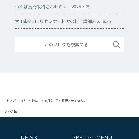
つくば長門政和さんセミナー2025.7.29
太田市METEO セミナー札幌の村井講師2025.8.25
トップページ
Blog
５/12（月）長野メテオセミナー
SINRA hair
NEWS
SPECIAL MENU